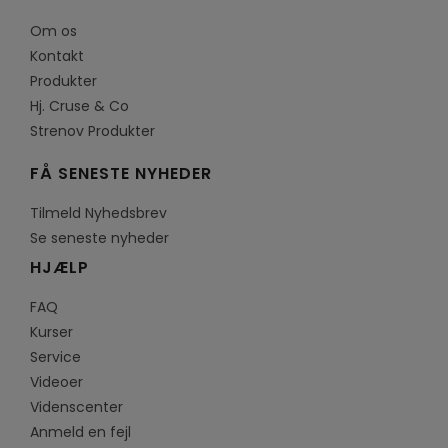
Om os
Kontakt
Produkter
Hj. Cruse & Co
Strenov Produkter
FÅ SENESTE NYHEDER
Tilmeld Nyhedsbrev
Se seneste nyheder
HJÆLP
FAQ
Kurser
Service
Videoer
Videnscenter
Anmeld en fejl