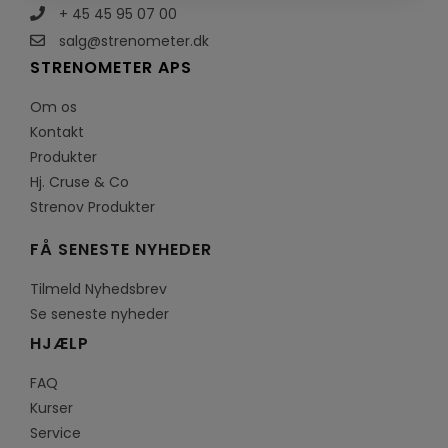
+ 45 45 95 07 00
salg@strenometer.dk
STRENOMETER APS
Om os
Kontakt
Produkter
Hj. Cruse & Co
Strenov Produkter
FÅ SENESTE NYHEDER
Tilmeld Nyhedsbrev
Se seneste nyheder
HJÆLP
FAQ
Kurser
Service