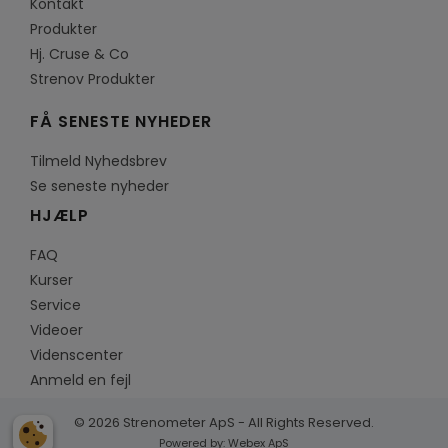
Kontakt
Produkter
Hj. Cruse & Co
Strenov Produkter
FÅ SENESTE NYHEDER
Tilmeld Nyhedsbrev
Se seneste nyheder
HJÆLP
FAQ
Kurser
Service
Videoer
Videnscenter
Anmeld en fejl
© 2026 Strenometer ApS - All Rights Reserved.
Powered by:
Webex ApS