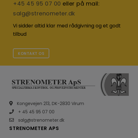
+45 45 95 07 00
eller på mail:
salg@strenometer.dk
Vi sidder altid klar med rådgivning og et godt
tilbud
KONTAKT OS
Kongevejen 213, DK-2830 Virum
+ 45 45 95 07 00
salg@strenometer.dk
STRENOMETER APS