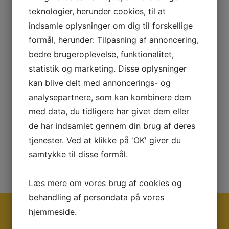
teknologier, herunder cookies, til at
Besked
indsamle oplysninger om dig til forskellige
formål, herunder: Tilpasning af annoncering,
bedre brugeroplevelse, funktionalitet,
statistik og marketing. Disse oplysninger
kan blive delt med annoncerings- og
analysepartnere, som kan kombinere dem
9 minus 4 =
med data, du tidligere har givet dem eller
de har indsamlet gennem din brug af deres
tjenester. Ved at klikke på 'OK' giver du
SEND BESKED
samtykke til disse formål.
Læs mere om vores brug af cookies og
behandling af persondata på vores
hjemmeside.
Ring og få en snak med os i dag på tlf: