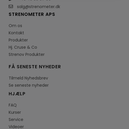
salg@strenometer.dk
STRENOMETER APS
Om os
Kontakt
Produkter
Hj. Cruse & Co
Strenov Produkter
FÅ SENESTE NYHEDER
Tilmeld Nyhedsbrev
Se seneste nyheder
HJÆLP
FAQ
Kurser
Service
Videoer